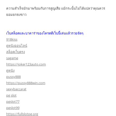
ความสำเร็จมักมาพร้อมกับการสูญเสีย แม้กระนั้นไม่ได้แปลว่าคุณควร
ยอมยกธงขาว
เว็บสล็อตและบาคาร่าของโครตดีเว็บนี้เล่นแล้วรวยจัดๆ
918kiss
ดูหนังออนไลน์
สล็อตเว็บตรง
sagame
https://joker123auto.com
ดูหนัง
pussy888
https://pussy888win.com
sexybaccarat
pg slot
pgslot77
pgslot99
https://fullslotpg.org