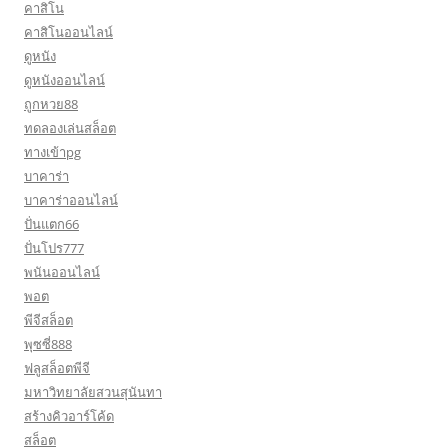
คาสิโน
คาสิโนออนไลน์
ดูหนัง
ดูหนังออนไลน์
ถูกหวย88
ทดลองเล่นสล็อต
ทางเข้าpg
บาคาร่า
บาคาร่าออนไลน์
ปั่นแตก66
ปั่นโปร777
พนันออนไลน์
พอต
พีจีสล็อต
พุซซี่888
ฟลูสล็อตพีจี
มหาวิทยาลัยสวนสุนันทา
สร้างคิวอาร์โค้ด
สล็อต