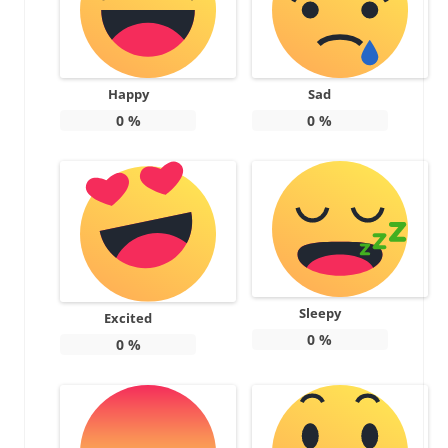
Happy
Sad
0
%
0
%
Sleepy
Excited
0
%
0
%