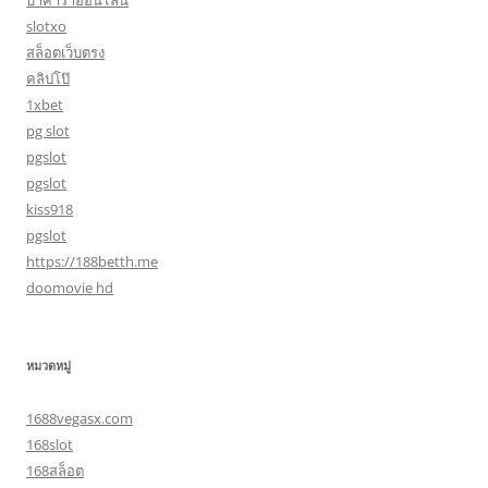
บาคาร่าออนไลน์
slotxo
สล็อตเว็บตรง
คลิปโป๊
1xbet
pg slot
pgslot
pgslot
kiss918
pgslot
https://188betth.me
doomovie hd
หมวดหมู่
1688vegasx.com
168slot
168สล็อต