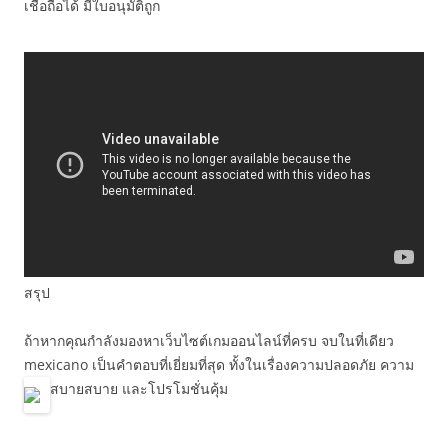
เชื่อถือได้ มีใบอนุมัติถูก
สรุป
ถ้าหากคุณกำลังมองหาเว็บไซต์เกมออนไลน์ที่ครบ จบในที่เดียว
mexicano เป็นคำตอบที่เยี่ยมที่สุด ทั้งในเรื่องความปลอดภัย ความ
สบายสบาย และโปรโมชั่นคุ้ม