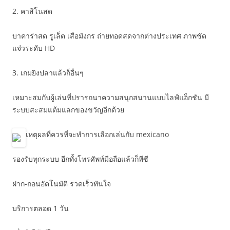
2. คาสิโนสด
บาคาร่าสด รูเล็ต เสือมังกร ถ่ายทอดสดจากต่างประเทศ ภาพชัด
แจ๋วระดับ HD
3. เกมยิงปลาแล้วก็อื่นๆ
เหมาะสมกับผู้เล่นที่ปรารถนาความสนุกสนานแบบไลฟ์แอ็กชัน มี
ระบบสะสมแต้มแลกของขวัญอีกด้วย
เหตุผลที่ควรที่จะทำการเลือกเล่นกับ mexicano
รองรับทุกระบบ อีกทั้งโทรศัพท์มือถือแล้วก็พีซี
ฝาก-ถอนอัตโนมัติ รวดเร็วทันใจ
บริการตลอด 1 วัน