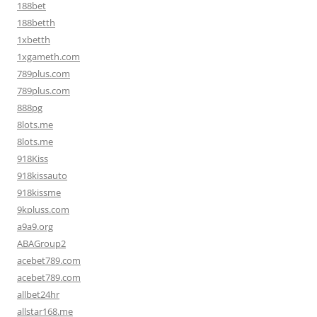
188bet
188betth
1xbetth
1xgameth.com
789plus.com
789plus.com
888pg
8lots.me
8lots.me
918Kiss
918kissauto
918kissme
9kpluss.com
a9a9.org
ABAGroup2
acebet789.com
acebet789.com
allbet24hr
allstar168.me