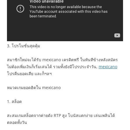
3. โปรโมชั่นสุดคุ้ม
สมาชิกใหม่จะได้รับ mexicano เครดิตฟรี ในทันทีข้างหลังสมัคร
ไม่ต้องเพิ่มเงินก็เริ่มเล่นได้ รวมทั้งยังมีโปรประจำวัน,
mexicano
โปรคืนยอดเสีย และก็ฯลฯ
หมวดเกมยอดฮิตใน mexicano
1. สล็อต
สะสมเกมสล็อตจากค่ายดัง RTP สูง โบนัสแตกง่าย เล่นเพลินได้
ตลอดทั้งวัน