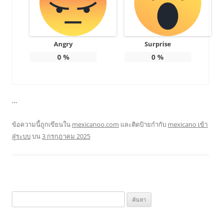
Angry
Surprise
0
%
0
%
…
ข้อความนี้ถูกเขียนใน
mexicanoo.com
และติดป้ายกำกับ
mexicano เข้า
สู่ระบบ
บน
3 กรกฎาคม 2025
ค้นหา
สำหรับ: