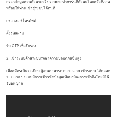
กรอกข้อมูลส่วนตัวตามจริง ระบบจะทำการันตีตัวตนโดยสวัสดิภาพ
พร้อมให้ท่านเข้าสู่ระบบได้ทันที
กรอกเบอร์โทรศัพท์
ตั้งรหัสผ่าน
รับ OTP เพื่อรับรอง
2. เข้าระบบด้วยระบบรักษาความปลอดภัยขั้นสูง
เมื่อสมัครเป็นระเบียบ ผู้เล่นสามารถ mexicano เข้าระบบ ได้ตลอด
ระยะเวลา ระบบมีการเข้ารหัสข้อมูลเพื่อปกป้องการเข้าถึงโดยมิได้
รับอนุญาต