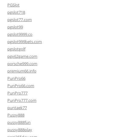
PGSlot
pgslot718
pgslot77.com
pgslot99
pgslot9999.co
pgslot999bets.com
pgslotgolf
pgx62game.com
porsche999.com
premium66.info
PunPro66
PunPro66.com
PunPro777
PunPro777.com
puntaek77
Pussy888
pussy888fun
pussy888play